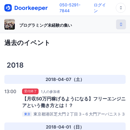
050-5291-
ログイ
7844
ン
プログラミング未経験の集い
過去のイベント
2018
2018-04-07（土）
13:00
受付終了
1人の参加者
【月収50万円稼げるようになる】フリーエンジニ
アという働き方とは！？
東京都港区芝大門２丁目３−６大門アーバニスト３
東京
階
ソーシャルデータバンク株式会社 大会議室
2018-04-01（日）