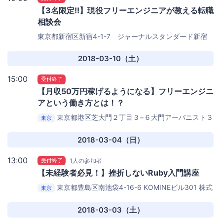
【3名限定!!】現役フリーエンジニアが教える転職
相談会
東京都新宿区新宿4-1-7 ジャーナルスタンダード新宿
店 3F
J.S. BURGERS CAFE 新宿店
2018-03-10（土）
15:00
受付終了
【月収50万円稼げるようになる】フリーエンジニ
アという働き方とは！？
東京都港区芝大門２丁目３−６大門アーバニスト３
東京
階
ソーシャルデータバンク株式会社 大会議室
2018-03-04（日）
13:00
受付終了
1人の参加者
【未経験者必見！】挫折しないRuby入門講座
東京都豊島区南池袋4-16-6 KOMINEビル301
株式
東京
会社Luxy オフィス
2018-03-03（土）