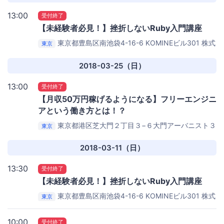
13:00
受付終了
【未経験者必見！】挫折しないRuby入門講座
東京都豊島区南池袋4-16-6 KOMINEビル301
株式
東京
会社Luxy オフィス
2018-03-25（日）
13:00
受付終了
【月収50万円稼げるようになる】フリーエンジニ
アという働き方とは！？
東京都港区芝大門２丁目３−６大門アーバニスト３
東京
階
ソーシャルデータバンク株式会社 大会議室
2018-03-11（日）
13:30
受付終了
【未経験者必見！】挫折しないRuby入門講座
東京都豊島区南池袋4-16-6 KOMINEビル301
株式
東京
会社Luxy オフィス
10:00
受付終了